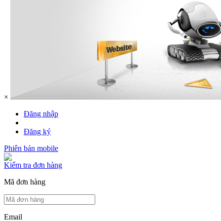
×
Đăng nhập
Đăng ký
Phiên bản mobile
Kiểm tra đơn hàng
Mã đơn hàng
Email