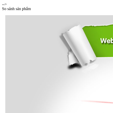
-->
So sánh sản phẩm