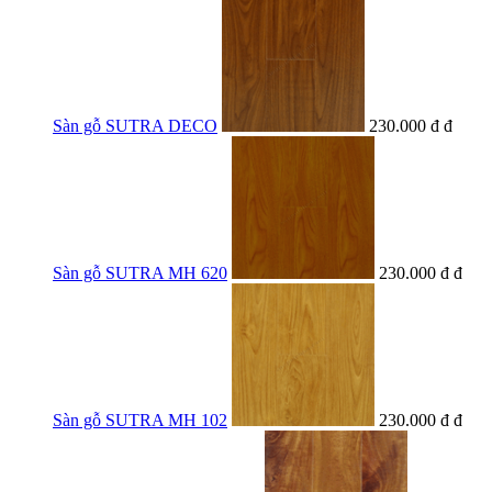
Sàn gỗ SUTRA DECO
230.000 đ đ
Sàn gỗ SUTRA MH 620
230.000 đ đ
Sàn gỗ SUTRA MH 102
230.000 đ đ