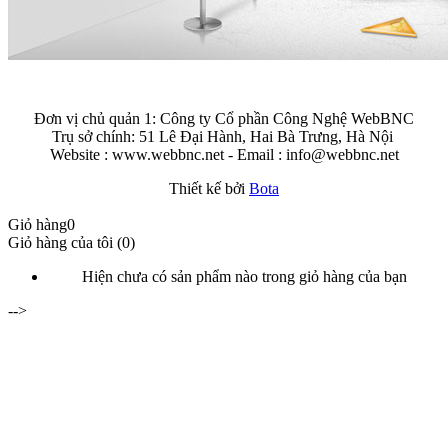
Đơn vị chủ quản 1: Công ty Cổ phần Công Nghệ WebBNC
Trụ sở chính: 51 Lê Đại Hành, Hai Bà Trưng, Hà Nội
Website : www.webbnc.net - Email : info@webbnc.net
Thiết kế bởi
Bota
Giỏ hàng
0
Giỏ hàng của tôi (0)
Hiện chưa có sản phẩm nào trong giỏ hàng của bạn
-->