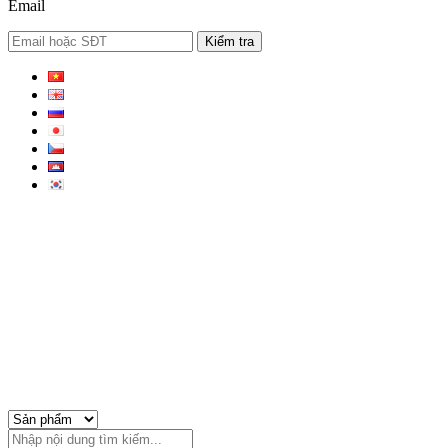
Email
Kiểm tra