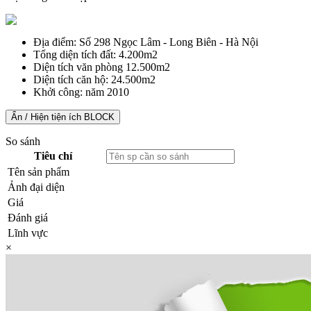
Địa điểm:
Số 298 Ngọc Lâm - Long Biên - Hà Nội
Tổng diện tích đất:
4.200m2
Diện tích văn phòng
12.500m2
Diện tích căn hộ:
24.500m2
Khởi công:
năm 2010
Ẩn / Hiện tiện ích BLOCK
So sánh
Tiêu chí
Tên sản phẩm
Ảnh đại diện
Giá
Đánh giá
Lĩnh vực
×