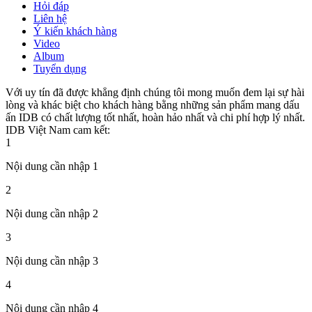
Hỏi đáp
Liên hệ
Ý kiến khách hàng
Video
Album
Tuyển dụng
Với uy tín đã được khẳng định chúng tôi mong muốn đem lại sự hài
lòng và khác biệt cho khách hàng bằng những sản phẩm mang dấu
ấn IDB có chất lượng tốt nhất, hoàn hảo nhất và chi phí hợp lý nhất.
IDB Việt Nam cam kết:
1
Nội dung cần nhập 1
2
Nội dung cần nhập 2
3
Nội dung cần nhập 3
4
Nội dung cần nhập 4