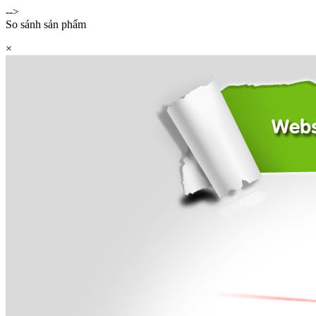
-->
So sánh sản phẩm
×